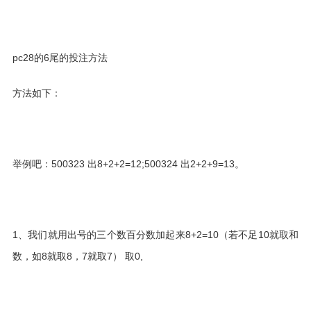
pc28的6尾的投注方法
方法如下：
举例吧：500323 出8+2+2=12;500324 出2+2+9=13。
1、我们就用出号的三个数百分数加起来8+2=10（若不足10就取和
数，如8就取8，7就取7） 取0,