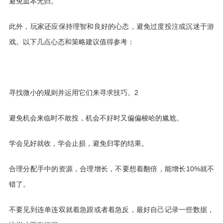
避免血本无归。
此外，玩家还应保持理智和良好的心态，避免过度投注或沉迷于游
戏。以下几点心态和策略建议值得参考：
寻找微小的规则并运用它们来寻求技巧。2
避免机会来临时不敢投，机会不好时又偏偏梭哈的尴尬。
学会见好就收，学会止损，避免归零的结果。
合理分配手中的资源，合理增长，不要想着翻倍，能增长10%就不
错了。
不要见到连单连双就着急跟或者着急反，最好自己记录一些数据，