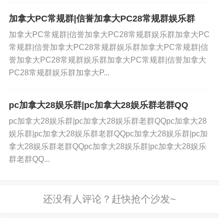
加拿大PC常规群|信誉加拿大PC28常规群娱乐群
加拿大PC常规群|信誉加拿大PC28常规群娱乐群加拿大PC
常规群|信誉加拿大PC28常规群娱乐群加拿大PC常规群|信
誉加拿大PC28常规群娱乐群加拿大PC常规群|信誉加拿大
PC28常规群娱乐群加拿大P...
pc加拿大28娱乐群|pc加拿大28娱乐群老群QQ
pc加拿大28娱乐群|pc加拿大28娱乐群老群QQpc加拿大28
娱乐群|pc加拿大28娱乐群老群QQpc加拿大28娱乐群|pc加
拿大28娱乐群老群QQpc加拿大28娱乐群|pc加拿大28娱乐
群老群QQ...