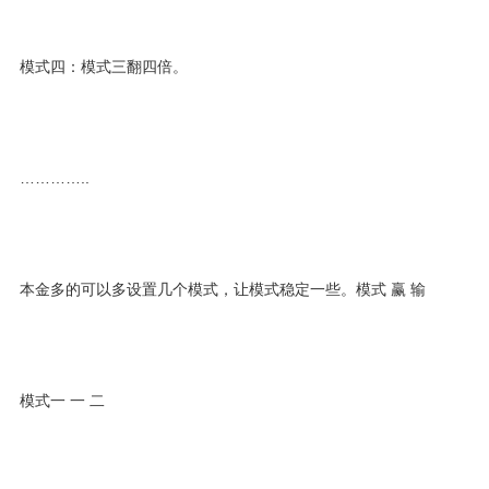
模式四：模式三翻四倍。
…………..
本金多的可以多设置几个模式，让模式稳定一些。模式 赢 输
模式一 一 二