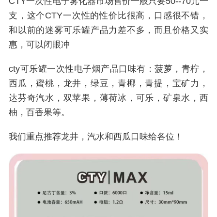
CTY一次性电子雾化器市场售价一般只要50--70元一
支，这个CTY一次性的性价比很高，口感很不错，
和以前的迷雾可乐罐产品力差不多，而且价格又实
惠，可以闭眼冲
cty可乐罐一次性电子烟产品口味有：菠萝，青柠，
西瓜，蜜桃，龙井，绿豆，青椰，青提，宝矿力，
达芬奇汽水，双苹果，薄荷冰，可乐，矿泉水，西
柚，百香果等。
我们重点推荐龙井，汽水和西瓜口味给各位！