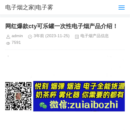
电子烟之家|电子雾
化器品牌购物排行榜网
​网红爆款cty可乐罐一次性电子烟产品介绍！
站
admin
3年前
(2023-11-25)
电子烟产品信息
7591