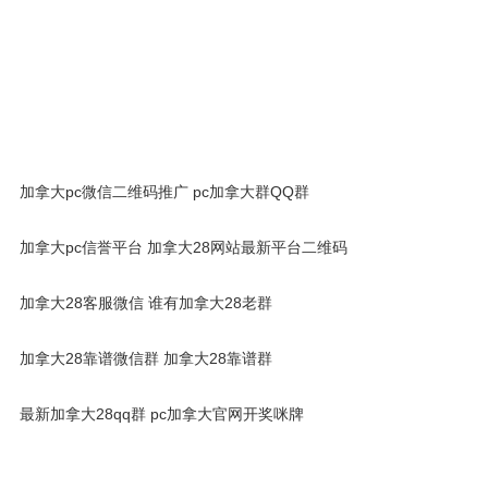
加拿大pc微信二维码推广 pc加拿大群QQ群
加拿大pc信誉平台 加拿大28网站最新平台二维码
加拿大28客服微信 谁有加拿大28老群
加拿大28靠谱微信群 加拿大28靠谱群
最新加拿大28qq群 pc加拿大官网开奖咪牌