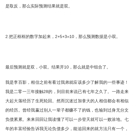
是取反，那么实际预测结果就是双。
2.把正框框的数字加起来，2+5+3=10，那么预测数据是小双。
最后预测就是双，小双。结果开10，那么就是中组合了。
我是李百影，相信之前有看过我弟就应该多少了解我的一些事迹！
我是二零一三年接触28的，到目前来说已有七年之久了。一路走来
大起大落经历了生死轮回。然而沉迷过加拿大的人相信都会有相似
的经历。曾经我赢过别人一辈子都赚不了的钱，也输到过身无分文
负债累累。来来回回让我读懂了可以一步登天就可以一败涂地。七
年的丰富经验告诉我无论负债多少，能追回来的就方法只有一个，