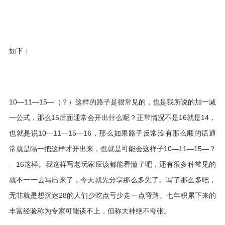
如下：
10—11—15—（？）这样的路子是很常见的，也是我所说的加一减
一公式，那么15后面通常会开出什么呢？正常情况不是16就是14，
也就是说10—11—15—16，那么如果路子反常没有那么顺的话通
常就是隔一把这样才开出来，也就是可能会这样子10—11—15—？
—16这样。我这样写老玩家应该都能看懂了吧，还有很多种常见的
就不一一去写出来了，今天就先分享那么多先了。写了那么多吧，
无非就是想沉迷28的人们少吃点亏少走一点弯路。七年积累下来的
丰富经验称为专家可能谈不上，但称大神绝不夸张。