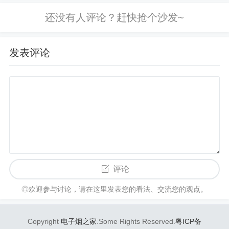
发表评论
评论
◎欢迎参与讨论，请在这里发表您的看法、交流您的观点。
Copyright
电子烟之家
.Some Rights Reserved.
粤ICP备