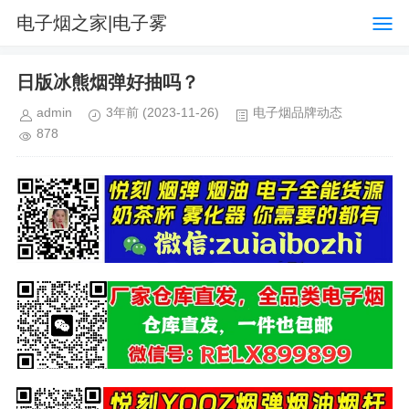
电子烟之家|电子雾
化器品牌购物排行榜网
日版冰熊烟弹好抽吗？
站
admin
3年前
(2023-11-26)
电子烟品牌动态
878