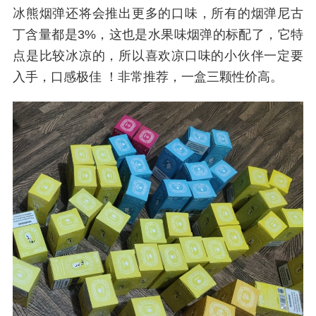
冰熊烟弹还将会推出更多的口味，所有的烟弹尼古
丁含量都是3%，这也是水果味烟弹的标配了，它特
点是比较冰凉的，所以喜欢凉口味的小伙伴一定要
入手，口感极佳 ！非常推荐，一盒三颗性价高。