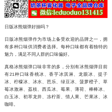
日版冰熊烟弹好抽吗？
日版
冰熊烟弹作为市场上备受欢迎的品牌之一，拥
有多种口味供消费者选择。每种口味都有着独特的
魅力，满足不同人群的口味偏好。
真格冰熊烟弹口味非常的多，分别有冰熊烟弹目前
有21种口味香桃冰、香芋冰淇淋、龙眼冰、提子
冰、柠檬冰、冰水、芭乐、绿豆冰、菠萝橙子、草
莓冰激淋、荔枝、西瓜冰、莓果、薄荷、棒棒冰、
白玉冰、初萃龙井、冻柠茶、情人果、芒果冰、冰
咖啡。