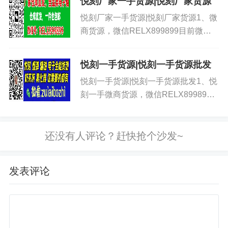
悦刻厂家一手货源|悦刻厂家货源
样子！小彩蛋一共有10种口味，重点
悦刻厂家一手货源|悦刻厂家货源1、微
来了！每一款都不...
商货源，微信RELX899899目前微商
朋友圈里卖悦刻五代的非常多，基本都
有卖悦刻五代的，而且价格也不贵，便
悦刻一手货源|悦刻一手货源批发
宜的90块钱就可以买到了，但是如果
悦刻一手货源|悦刻一手货源批发1、悦
想要买质量好点的，那么...
刻一手微商货源，微信RELX899899
目前微商朋友圈里卖悦刻五代的非常
多，基本都有卖悦刻五代的，而且价格
也不贵，便宜的90块钱就可以买到
了，但是如果想要买质量好点...
发表评论