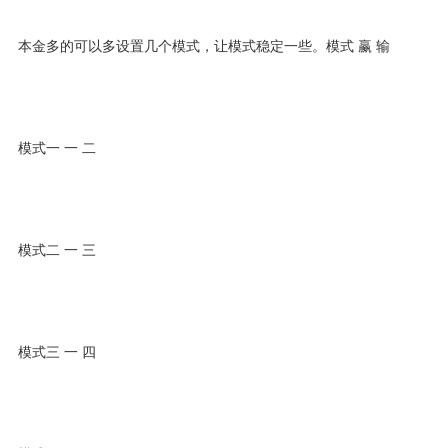
本金多的可以多设置几个模式，让模式稳定一些。模式 赢 输
模式一 一 二
模式二 一 三
模式三 一 四