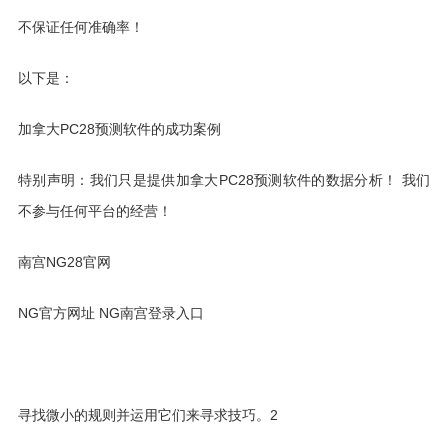
不保证任何准确率！
以下是：
加拿大PC28预测软件的成功案例
特别声明：我们只是提供加拿大PC28预测软件的数据分析！ 我们
不参与任何平台的经营！
南宫NG28官网
NG官方网址 NG南宫登录入口
寻找微小的规则并运用它们来寻求技巧。2