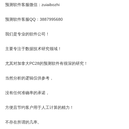
预测软件客服微信：zuiaibozhi
预测软件客服QQ：3887995680
我们是专业的软件公司！
主要专注于数据技术研究领域！
尤其对加拿大PC28的预测软件有很深的研究！
当然分析的逻辑仅供参考，
没有任何准确率的承诺，
方便且节约客户用于人工计算的精力！
不存在所谓的几率。