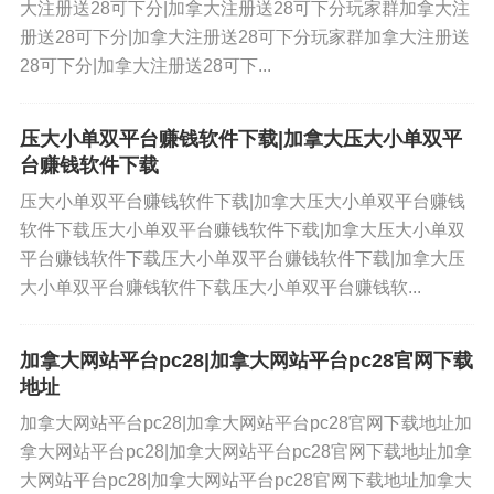
大注册送28可下分|加拿大注册送28可下分玩家群加拿大注
册送28可下分|加拿大注册送28可下分玩家群加拿大注册送
28可下分|加拿大注册送28可下...
压大小单双平台赚钱软件下载|加拿大压大小单双平
台赚钱软件下载
压大小单双平台赚钱软件下载|加拿大压大小单双平台赚钱
软件下载压大小单双平台赚钱软件下载|加拿大压大小单双
平台赚钱软件下载压大小单双平台赚钱软件下载|加拿大压
大小单双平台赚钱软件下载压大小单双平台赚钱软...
加拿大网站平台pc28|加拿大网站平台pc28官网下载
地址
加拿大网站平台pc28|加拿大网站平台pc28官网下载地址加
拿大网站平台pc28|加拿大网站平台pc28官网下载地址加拿
大网站平台pc28|加拿大网站平台pc28官网下载地址加拿大