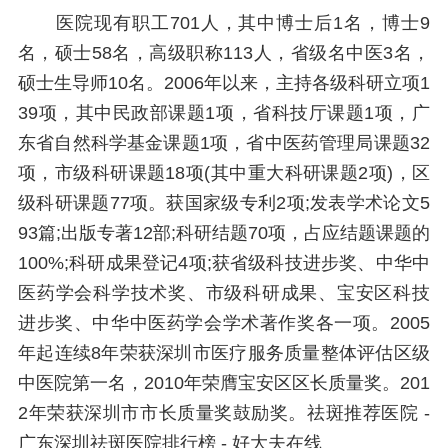
医院现有职工701人，其中博士后1名，博士9
名，硕士58名，高级职称113人，省级名中医3名，
硕士生导师10名。2006年以来，主持各级科研立项1
39项，其中民政部课题1项，省科技厅课题1项，广
东省自然科学基金课题1项，省中医药管理局课题32
项，市级科研课题18项(其中重大科研课题2项)，区
级科研课题77项。获国家级专利2项;发表学术论文5
93篇;出版专著12部;科研结题70项，占应结题课题的
100%;科研成果登记4项;获省级科技进步奖、中华中
医药学会科学技术奖、市级科研成果、宝安区科技
进步奖、中华中医药学会学术著作奖各一项。2005
年起连续8年荣获深圳市医疗服务质量整体评估区级
中医院第一名，2010年荣膺宝安区区长质量奖。201
2年荣获深圳市市长质量奖鼓励奖。祛斑推荐医院 -
广东深圳祛斑医院排行榜 - 好大夫在线