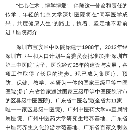
“仁心仁术，博学博爱”。伴随这一使命和责任的
传承，年轻的北京大学深圳医院将在“同享医学成
果，共度健康人生”的路上，执着、坚定地不断前
进！医院简介
深圳市宝安区中医院始建于1988年。2012年经
深圳市卫生和人口计划生育委员会批准加挂“深圳市
第三中医院”牌子。医院经过25年的建设与发展，各
项工作取得了长足的进步。现已成为集医疗、预
防、保健、教学、科研为一体的国家三级甲等中医
医院(是广东省首家通过国家三级甲等中医医院评审
的区县级中医医院)、广东省中医名院(全省共11家，
唯一一家区县级中医院)、广州中医药大学非直属附
属医院、广州中医药大学研究生培养基地、广东省
中医药养生文化旅游示范基地、广东省百家文明医