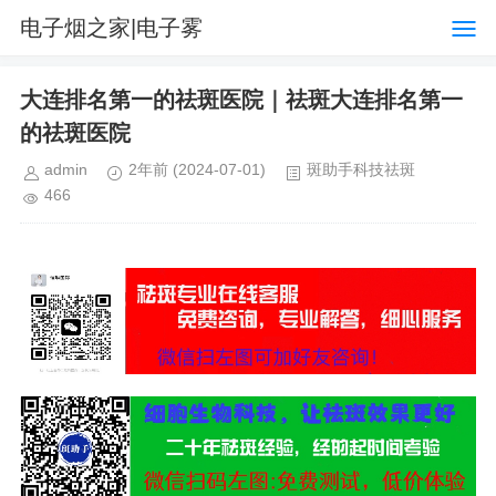
电子烟之家|电子雾
化器品牌购物排行榜网
大连排名第一的祛斑医院｜祛斑大连排名第一
的祛斑医院
站
admin
2年前
(2024-07-01)
斑助手科技祛斑
466