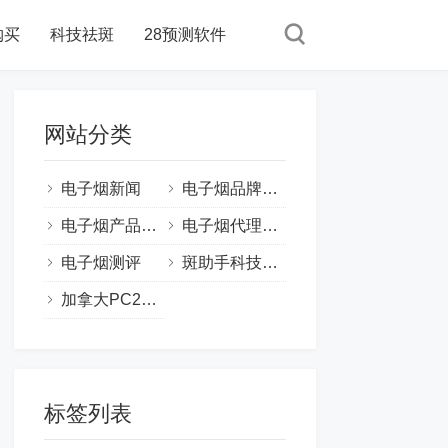
购买
科技祛斑
28预测软件
网站分类
电子烟新闻
电子烟品牌动态
电子烟产品信息
电子烟代理信息
电子烟测评
斑助手科技祛斑
加拿大PC28预测软件
标签列表