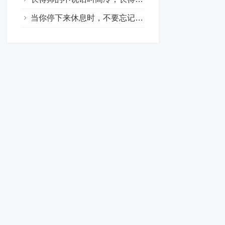
当你停下来休息时，不要忘记别人还在奔跑，所以请拌倒他。