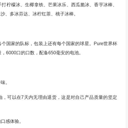
有手打柠檬冰、生椰拿铁、芒果冰乐、西瓜脆冰、香芋冰棒、
冰沙、多冰芬达、冰柠红茶、桃子冰棒。
各个国家的队标，包装上还有每个国家的球星。Pure世界杯
，6000口的口数，配备650毫安的电池。
香味。
漏油，可以在7天内无理由退货，这是对自己产品质量的坚定
的口感体验。