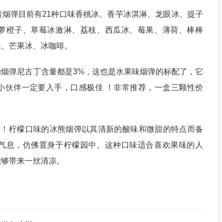
烟弹目前有21种口味香桃冰、香芋冰淇淋、龙眼冰、提子
萝橙子、草莓冰激淋、荔枝、西瓜冰、莓果、薄荷、棒棒
果、芒果冰、冰咖啡。
烟弹尼古丁含量都是3%，这也是水果味烟弹的标配了，它
小伙伴一定要入手，口感极佳 ！非常推荐，一盒三颗性价
抽！柠檬口味的冰熊烟弹以其清新的酸味和微甜的特点而备
气息，仿佛置身于柠檬园中。这种口味适合喜欢果味的人
能够带来一丝清凉。