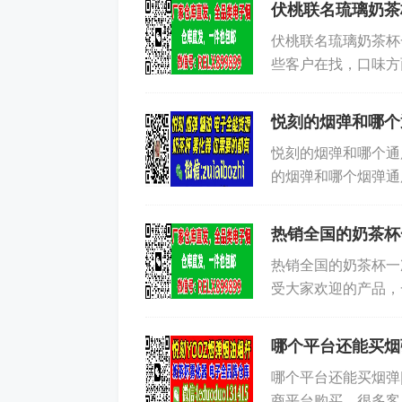
伏桃联名琉璃奶茶
伏桃联名琉璃奶茶杯
些客户在找，口味方
水、多肉葡萄、桂花
悦刻的烟弹和哪个
悦刻的烟弹和哪个通
的烟弹和哪个烟弹通
汁葡萄5%结果提及多
热销全国的奶茶杯
热销全国的奶茶杯一
受大家欢迎的产品，
格适中，非常适合作
哪个平台还能买烟
哪个平台还能买烟弹
商平台购买，很多客