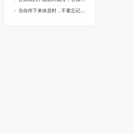
当你停下来休息时，不要忘记别人还在奔跑，所以请拌倒他。