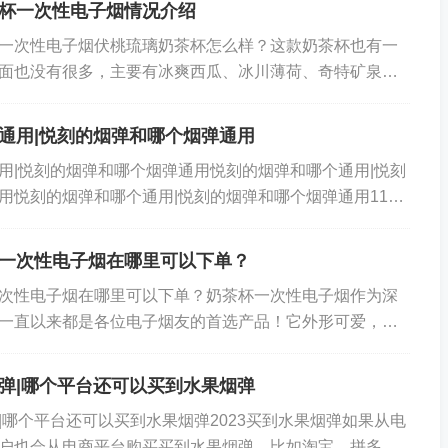
杯一次性电子烟情况介绍
一次性电子烟伏桃琉璃奶茶杯怎么样？这款奶茶杯也有一
面也没有很多，主要有冰爽西瓜、冰川薄荷、奇特矿泉
乌龙、海岛椰青、浓感香芋、沁心龙井、清醒柠檬、温...
通用|悦刻的烟弹和哪个烟弹通用
用|悦刻的烟弹和哪个烟弹通用悦刻的烟弹和哪个通用|悦刻
用悦刻的烟弹和哪个通用|悦刻的烟弹和哪个烟弹通用11多
汁葡萄是我悦刻五代最佳推荐口味之一。...
一次性电子烟在哪里可以下单？
次性电子烟在哪里可以下单？奶茶杯一次性电子烟作为深
一直以来都是各位电子烟友的首选产品！它外形可爱，价
为入门产品！之前在拼多多，淘宝，咸鱼等网络平台...
弹|哪个平台还可以买到水果烟弹
|哪个平台还可以买到水果烟弹2023买到水果烟弹如果从电
户也会从电商平台购买买到水果烟弹，比如淘宝，拼多