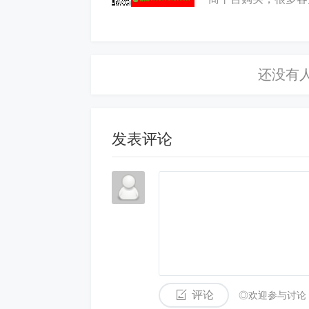
多，咸鱼，京东等，
发表评论
评论
◎欢迎参与讨论