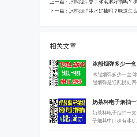
上一篇：
冰熊烟弹香芋冰淇淋好抽吗？
下一篇：
冰熊烟弹冰水好抽吗？味道怎
相关文章
冰熊烟弹多少一盒
冰熊烟弹多少一盒|
熊烟弹是通配悦刻四
个冰熊烟弹替代一下
奶茶杯电子烟抽一
奶茶杯电子烟抽一支
子烟其中口味有冰矿
芋冰激淋、葡萄青提