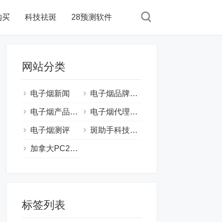
购买
科技祛斑
28预测软件
网站分类
电子烟新闻
电子烟品牌动态
电子烟产品信息
电子烟代理信息
电子烟测评
斑助手科技祛斑
加拿大PC28预测软件
标签列表