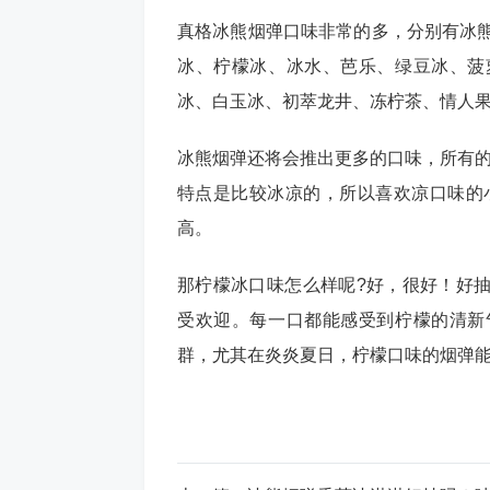
真格冰熊烟弹口味非常的多，分别有冰熊
冰、柠檬冰、冰水、芭乐、绿豆冰、菠
冰、白玉冰、初萃龙井、冻柠茶、情人
冰熊烟弹还将会推出更多的口味，所有的
特点是比较冰凉的，所以喜欢凉口味的
高。
那柠檬冰口味怎么样呢?好，很好！好
受欢迎。每一口都能感受到柠檬的清新
群，尤其在炎炎夏日，柠檬口味的烟弹