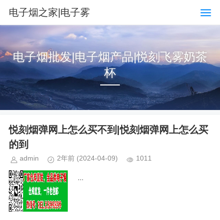
电子烟之家|电子雾
化器品牌购物排行榜网
电子烟批发|电子烟产品|悦刻飞雾奶茶
站
杯
悦刻烟弹网上怎么买不到|悦刻烟弹网上怎么买
的到
admin
2年前
(2024-04-09)
1011
...